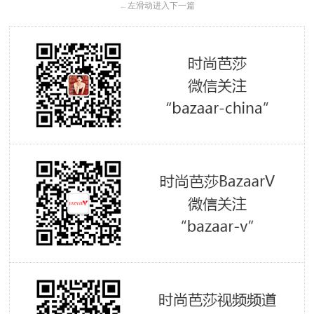
←
左滑动进入下一篇