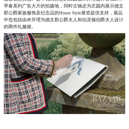
早春系列广告大片的拍摄地
，同时古驰还为庄园内展示德文
郡公爵家族服饰及纪念品的
House Style
展览提供支持，展品
中也包括由米开理为德文郡公爵夫人和伯灵顿伯爵夫人设计
的两件礼服裙。