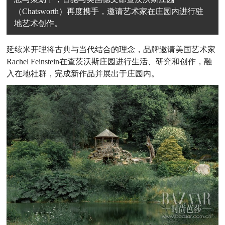
（Chatsworth）再度携手，邀请艺术家在庄园内进行驻
地艺术创作。
延续米开理将古典与当代结合的理念，品牌邀请美国艺术家
Rachel Feinstein
在查茨沃斯庄园进行生活、研究和创作，融
入在地社群，完成新作品并展出于庄园内。