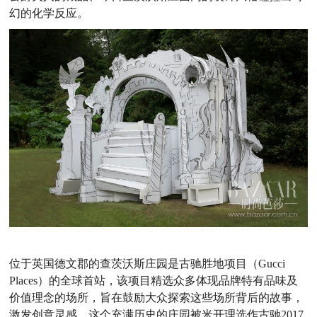
幻的化学反应。
位于英国德文郡的查茨沃斯庄园是古驰胜地项目（
Gucci
Places
）的全球首站，该项目精选众多体现品牌特有品味及
价值理念的场所，旨在鼓励大众探索这些场所背后的故事，
激发创意灵感。这个充满历史的庄园被米开理选作
古驰
2017