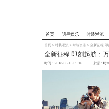
首页
明星娱乐
时装潮流
首页
>
时装潮流
>
时装资讯
>
全新征程 即
全新征程 即刻起航：万
时间：2018-06-15 09:16
来源：时