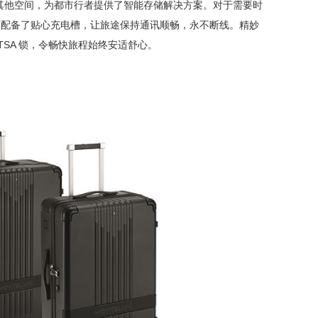
其他空间，为都市行者提供了智能存储解决方案。对于需要时
登机箱配备了贴心充电槽，让旅途保持通讯顺畅，永不断线。精妙
TSA 锁，令畅快旅程始终安适舒心。