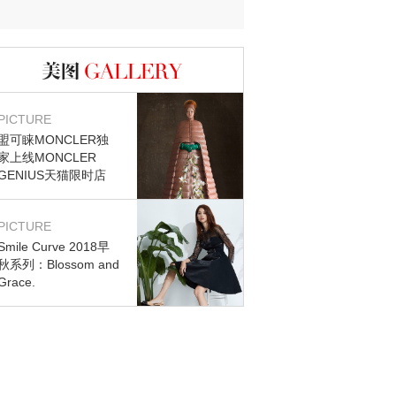
图库
PICTURE
盟可睐MONCLER独
家上线MONCLER
GENIUS天猫限时店
PICTURE
Smile Curve 2018早
秋系列：Blossom and
Grace.