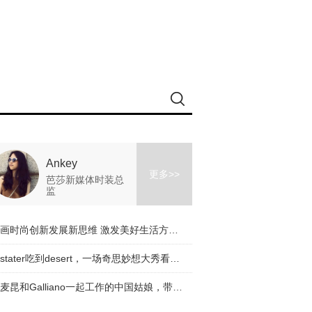
Ankey
更多>>
芭莎新媒体时装总
监
擘画时尚创新发展新思维 激发美好生活方式新动能
从stater吃到desert，一场奇思妙想大秀看完了！
与麦昆和Galliano一起工作的中国姑娘，带着一个有趣的品牌回来了！