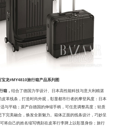
万宝龙
#MY4810
旅行箱产品系列图
行箱，
结合了德国力学设计、日本高性能科技与意大利精湛
的皮革线条，打造时尚外观，彰显都市行者的摩登风度：日本
舒适与平稳；原产自德国的伸缩手柄，可任意调整高度；轻质
思下完美融合，焕发全新魅力。箱体正面的线条设计，巧妙呈
也可将自己的姓名缩写镌刻在皮革行李牌上以彰显身份；旅行