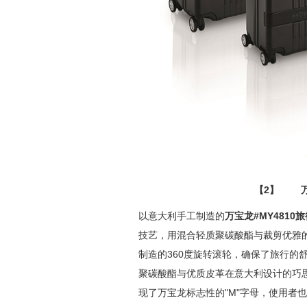
【2】
以意大利手工制造的
万宝龙
#MY4810
旅
技艺，用混合轻质聚碳酸酯与裁剪优雅
制造的360度旋转滚轮，确保了旅行的
聚碳酸酯与优质皮革在意大利设计的巧
现了万宝龙标志性的"M"字母，使用者