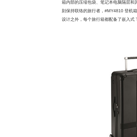
箱内部的压缩包袋、笔记本电脑隔层和
刻保持联络的旅行者，#MY4810 
设计之外，每个旅行箱都配备了嵌入式 