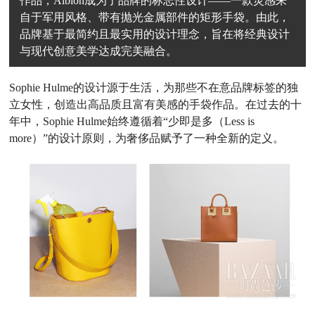
作品，Albion成为了品牌的标志性设计——一款灵感来
自于军用风格、带有抛光金属部件的矩形手袋。由此，
品牌基于最简约且最实用的设计理念，旨在将经典设计
与现代创意美学达成完美融合。
Sophie Hulme的设计源于生活，为那些不在意品牌标签的独
立女性，创造出高品质且富有美感的手袋作品。在过去的十
年中，Sophie Hulme始终遵循着“少即是多（Less is
more）”的设计原则，为奢侈品赋予了一种全新的定义。