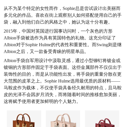
从不为某个特定的女性而作，Sophie总是尝试设计出美丽而
多元化的作品。喜欢在街上观察别人如何搭配使用自己的手
袋，融入到他们自己的风格之中，她认为这十分有趣。
2015年，中国对英国进行国事访问时，一个灰色的方形
Albion手袋被选作为具有英国特色的礼物。这充分印证了
Albion对于Sophie Hulme的代表性和重要性。而Swing则是继
Albion之后，又一款备受青睐的明星单品。
Albion手袋自军用设计中汲取灵感，通过小型铆钉将镀金或
镀铜的方形部件固定于手袋表面。这些金属部件不仅仅出于
装饰性的目的，而是从功能性出发，将手袋的重量分散在更
大范围的皮革之上。Sophie Hulme选用最优质的原材料——
马鞍皮作为载体，不仅使手袋具备经久耐用的特点，且马鞍
皮的光泽不会因岁月消失，而将随着时间的推移愈加美丽，
这将赋予使用者更加鲜明的个人魅力。