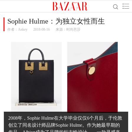
Sophie Hulme：为独立女性而生
作者：
Ankey
2018-08-16
来源：时尚芭莎
2008年，Sophie Hulme在大学毕业仅仅6个月后，于伦敦
创立了同名设计师品牌Sophie Hulme。作为她最早期的