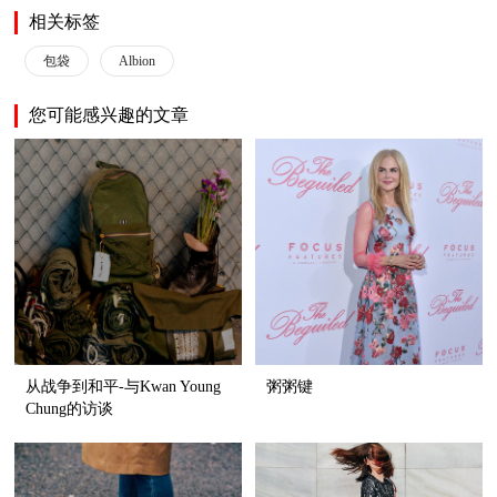
相关标签
包袋
Albion
您可能感兴趣的文章
从战争到和平-与Kwan Young
粥粥键
Chung的访谈