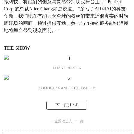
拟科技，将他们的创意与灵感带到现实舞台上，” Perfect
Corp.的总裁Alice Chang如是说道。 “多亏了AR和AI的科技
创新，我们现在有能力为全球的粉丝们带来近似真实的时尚
周现场的画面，通过提供互动、参与与连接的服务能够轻易
地将舞台带到观众面前。”
THE SHOW
ELIAS GURROLA
COMODE / MANIFESTO JEWELRY
下一页(
1
/ 4)
←
左滑动进入下一篇