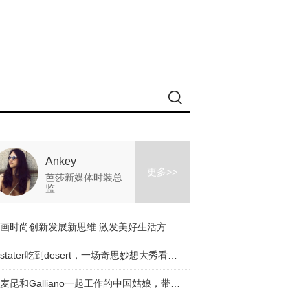
Ankey
更多>>
芭莎新媒体时装总
监
擘画时尚创新发展新思维 激发美好生活方式新动能
从stater吃到desert，一场奇思妙想大秀看完了！
与麦昆和Galliano一起工作的中国姑娘，带着一个有趣的品牌回来了！