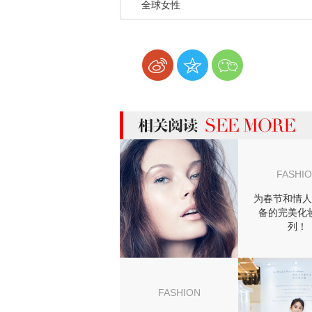
全球女性
more 相关阅读
FASHI
为春节和情人
备的完美化
列！
FASHION