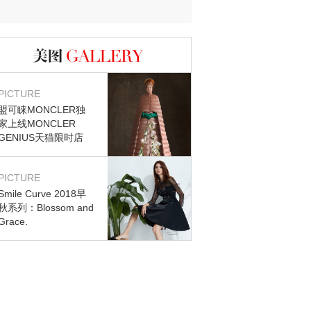
图库
PICTURE
盟可睐MONCLER独
家上线MONCLER
GENIUS天猫限时店
PICTURE
Smile Curve 2018早
秋系列：Blossom and
Grace.