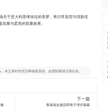
袋，一场关于意大利里维埃拉的美梦。将日常造型与清新优
显高雅与柔美的双重效果。
ey，本文系时尚芭莎网独家原创，如需转载请注明出处。
下一篇
致敬
香港瑞吉酒店即将于湾仔揭幕