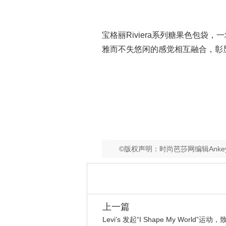
宝格丽Riviera系列糖果色包
雅而不失悠闲的感觉相互融合，彰
©版权声明：时尚芭莎网编辑Ank
上一篇
Levi’s 发起“I Shape My World”运动，