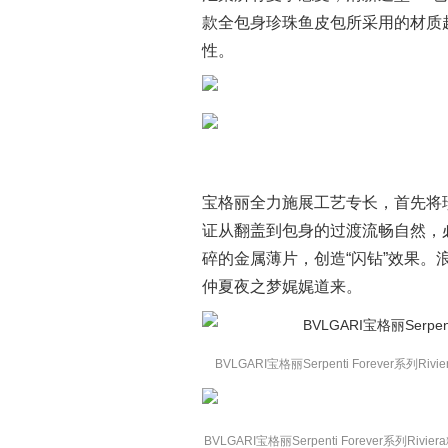
款全包身珍珠鱼皮包所采用的材质
性。
宝格丽全力施展工艺专长，首先将
证从翻盖到包身的过渡流畅自然，
碎的金属薄片，创造“闪钻”效果。
仲夏夜之梦娓娓道来。
BVLGARI宝格丽Serpenti Forever系列
BVLGARI宝格丽Serpenti Forever系列Ri