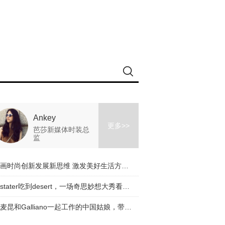
Ankey
更多>>
芭莎新媒体时装总
监
擘画时尚创新发展新思维 激发美好生活方式新动能
从stater吃到desert，一场奇思妙想大秀看完了！
与麦昆和Galliano一起工作的中国姑娘，带着一个有趣的品牌回来了！