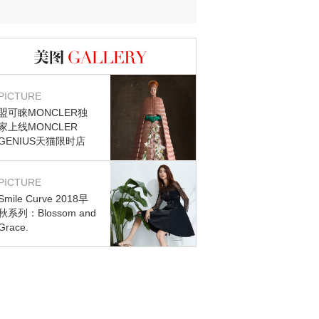
图库
PICTURE
盟可睐MONCLER独
家上线MONCLER
GENIUS天猫限时店
PICTURE
Smile Curve 2018早
秋系列：Blossom and
Grace.