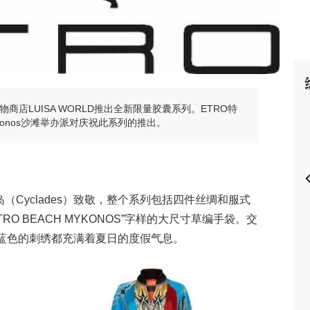
P
物商店LUISA WORLD推出全新限量胶囊系列。ETRO特
Mykonos沙滩举办派对庆祝此系列的推出。
（Cyclades）致敬，整个系列包括四件丝绸和服式
O BEACH MYKONOS”字样的大尺寸草编手袋。交
蓝色的刺绣都充满着夏日的度假气息。