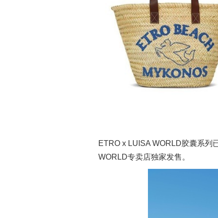
ETRO x LUISA WORLD胶囊
WORLD专卖店独家发售。