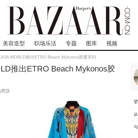
美容造型
职场乐活
专题
图库
视频
ISA WORLD推出ETRO Beach Mykonos胶囊系列
LD推出ETRO Beach Mykonos胶
尚芭莎