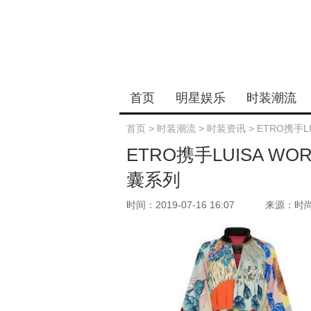
首页
明星娱乐
时装潮流
首页
>
时装潮流
>
时装资讯
>
ETRO携手LU
ETRO携手LUISA WOR
囊系列
时间：2019-07-16 16:07
来源：时