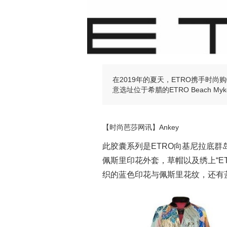
在2019年的夏天，ETRO携手时尚购
意选址位于希腊的ETRO Beach 
【时尚芭莎网讯】Ankey
此胶囊系列是ETRO向基尼拉底群岛
佩斯里印花外套，草帽以及绣上“ETR
织的蓝色印花与佩斯里花纹，还有