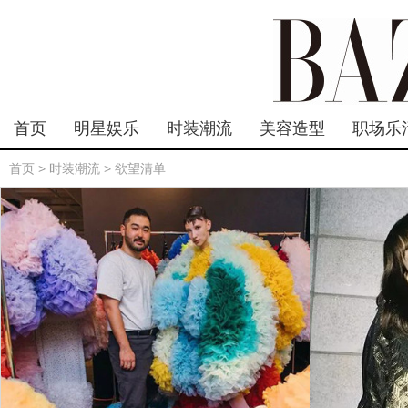
首页
明星娱乐
时装潮流
美容造型
职场乐
首页
>
时装潮流
>
欲望清单