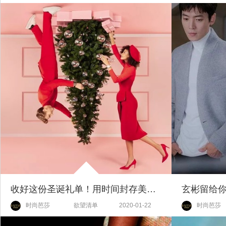
收好这份圣诞礼单！用时间封存美好时刻
时尚芭莎
欲望清单
2020-01-22
时尚芭莎