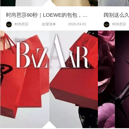
时尚芭莎90秒｜LOEWE的包包，最近是怎么回事？
时尚芭莎
欲望清单
2020-03-01
时尚芭莎