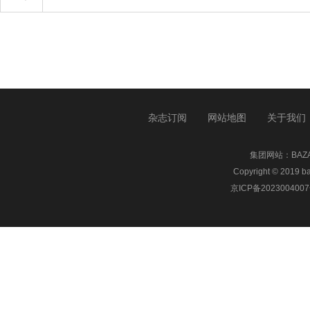
杂志订阅
网站地图
关于我们
集团网站：
BA
Copyright © 20
京ICP备2023004007