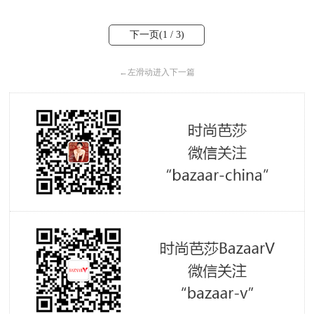
下一页(
1
/ 3)
←
左滑动进入下一篇