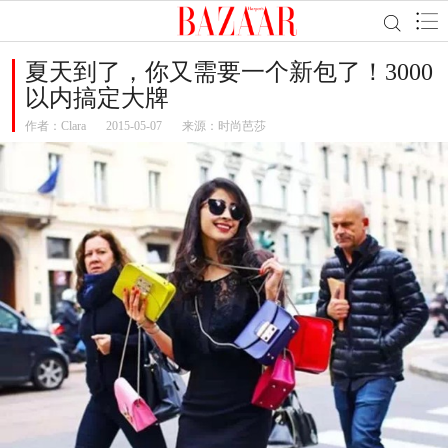
夏天到了，你又需要一个新包了！3000
以内搞定大牌
作者：
Clara
2015-05-07
来源：时尚芭莎