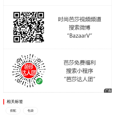
相关标签
搭配
包袋